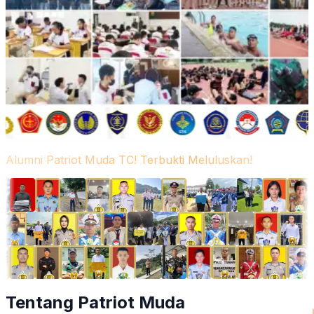
Alumni Patriot Muda TC! Terbukti Meluluskan!
Tentang Patriot Muda