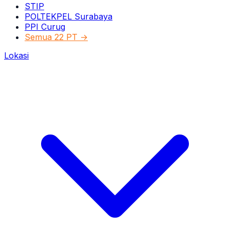
STIP
POLTEKPEL Surabaya
PPI Curug
Semua 22 PT →
Lokasi