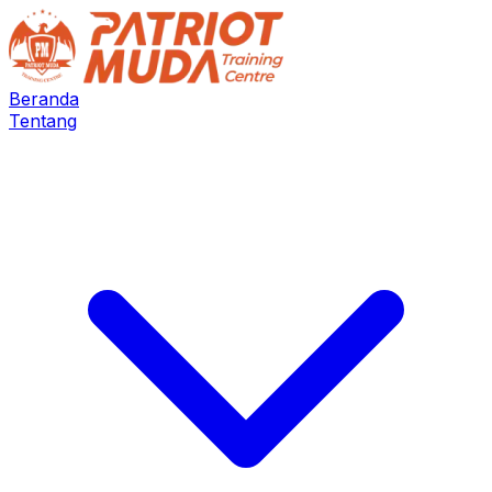
Beranda
Tentang