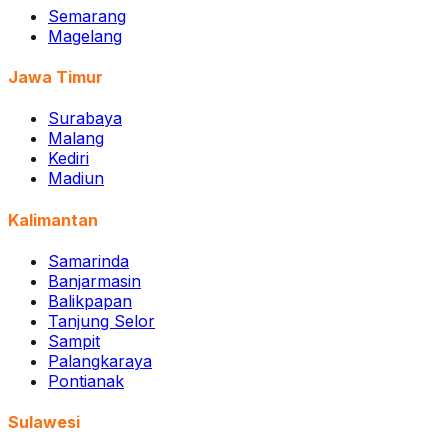
Semarang
Magelang
Jawa Timur
Surabaya
Malang
Kediri
Madiun
Kalimantan
Samarinda
Banjarmasin
Balikpapan
Tanjung Selor
Sampit
Palangkaraya
Pontianak
Sulawesi