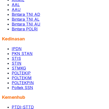
AAL
AAU
Bintara TNI AD
Bintara TNI AL
Bintara TNI AU
Bintara POLRI
Kedinasan
IPDN
PKN STAN
STIS
STIN
STMKG
POLTEKIP
POLTEKIM
POLTEKPIN
Poltek SSN
Kemenhub
PTDI-STTD