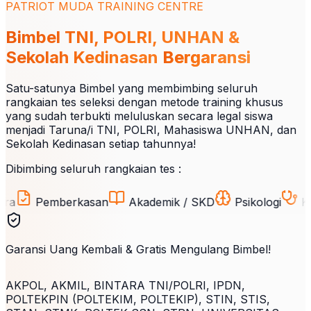
PATRIOT MUDA TRAINING CENTRE
Bimbel TNI, POLRI, UNHAN &
Sekolah Kedinasan
Bergaransi
Satu-satunya Bimbel yang membimbing seluruh
rangkaian tes seleksi dengan metode training khusus
yang sudah terbukti meluluskan secara legal siswa
menjadi Taruna/i TNI, POLRI, Mahasiswa UNHAN, dan
Sekolah Kedinasan setiap tahunnya!
Dibimbing seluruh rangkaian tes :
Pemberkasan
Akademik / SKD
Psikologi
Kesehat
Garansi Uang Kembali & Gratis Mengulang Bimbel!
AKPOL, AKMIL, BINTARA TNI/POLRI, IPDN,
POLTEKPIN (POLTEKIM, POLTEKIP), STIN, STIS,