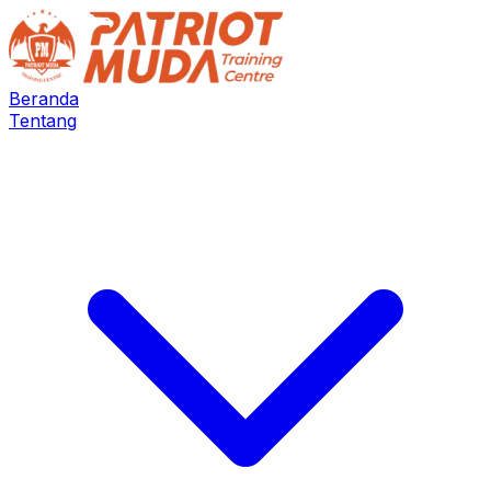
Beranda
Tentang