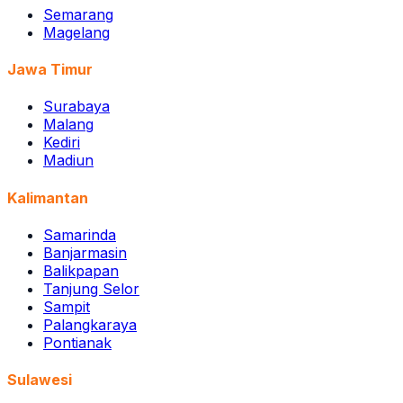
Semarang
Magelang
Jawa Timur
Surabaya
Malang
Kediri
Madiun
Kalimantan
Samarinda
Banjarmasin
Balikpapan
Tanjung Selor
Sampit
Palangkaraya
Pontianak
Sulawesi