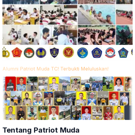
Alumni Patriot Muda TC! Terbukti Meluluskan!
Tentang Patriot Muda