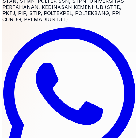
STAN, STMK, POLTEK SSN, STPN, UNIVERSITAS
PERTAHANAN, KEDINASAN KEMENHUB (STTD,
PKTJ, PIP, STIP, POLTEKPEL, POLTEKBANG, PPI
CURUG, PPI MADIUN DLL)