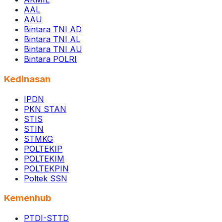
AAL
AAU
Bintara TNI AD
Bintara TNI AL
Bintara TNI AU
Bintara POLRI
Kedinasan
IPDN
PKN STAN
STIS
STIN
STMKG
POLTEKIP
POLTEKIM
POLTEKPIN
Poltek SSN
Kemenhub
PTDI-STTD