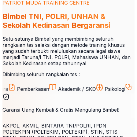
PATRIOT MUDA TRAINING CENTRE
Bimbel TNI, POLRI, UNHAN &
Sekolah Kedinasan
Bergaransi
Satu-satunya Bimbel yang membimbing seluruh
rangkaian tes seleksi dengan metode training khusus
yang sudah terbukti meluluskan secara legal siswa
menjadi Taruna/i TNI, POLRI, Mahasiswa UNHAN, dan
Sekolah Kedinasan setiap tahunnya!
Dibimbing seluruh rangkaian tes :
Pemberkasan
Akademik / SKD
Psikologi
Kesehat
Garansi Uang Kembali & Gratis Mengulang Bimbel!
AKPOL, AKMIL, BINTARA TNI/POLRI, IPDN,
POLTEKPIN (POLTEKIM, POLTEKIP), STIN, STIS,