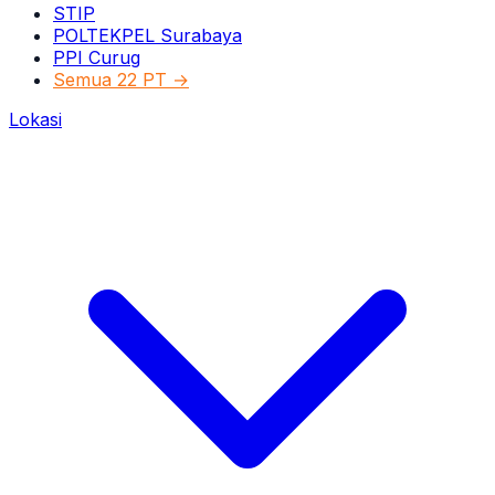
STIP
POLTEKPEL Surabaya
PPI Curug
Semua 22 PT →
Lokasi