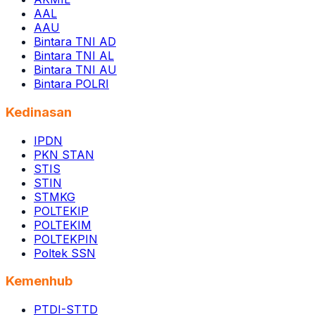
AAL
AAU
Bintara TNI AD
Bintara TNI AL
Bintara TNI AU
Bintara POLRI
Kedinasan
IPDN
PKN STAN
STIS
STIN
STMKG
POLTEKIP
POLTEKIM
POLTEKPIN
Poltek SSN
Kemenhub
PTDI-STTD