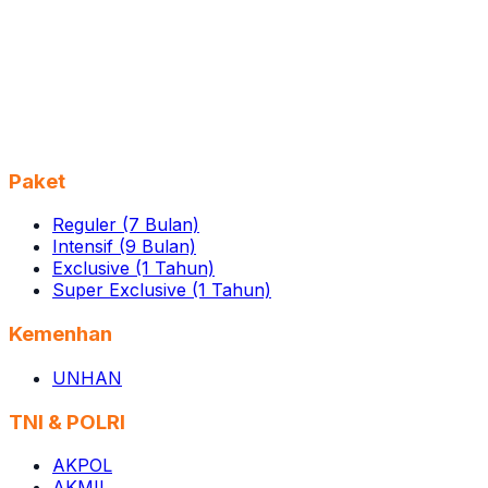
Paket
Reguler (7 Bulan)
Intensif (9 Bulan)
Exclusive (1 Tahun)
Super Exclusive (1 Tahun)
Kemenhan
UNHAN
TNI & POLRI
AKPOL
AKMIL