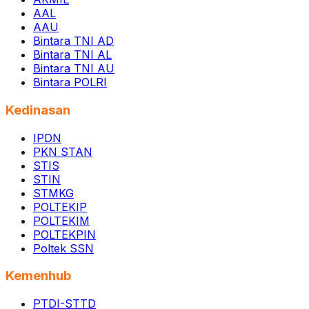
AAL
AAU
Bintara TNI AD
Bintara TNI AL
Bintara TNI AU
Bintara POLRI
Kedinasan
IPDN
PKN STAN
STIS
STIN
STMKG
POLTEKIP
POLTEKIM
POLTEKPIN
Poltek SSN
Kemenhub
PTDI-STTD