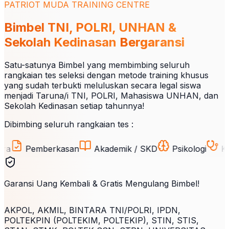
PATRIOT MUDA TRAINING CENTRE
Bimbel TNI, POLRI, UNHAN &
Sekolah Kedinasan
Bergaransi
Satu-satunya Bimbel yang membimbing seluruh
rangkaian tes seleksi dengan metode training khusus
yang sudah terbukti meluluskan secara legal siswa
menjadi Taruna/i TNI, POLRI, Mahasiswa UNHAN, dan
Sekolah Kedinasan setiap tahunnya!
Dibimbing seluruh rangkaian tes :
Pemberkasan
Akademik / SKD
Psikologi
Kesehat
Garansi Uang Kembali & Gratis Mengulang Bimbel!
AKPOL, AKMIL, BINTARA TNI/POLRI, IPDN,
POLTEKPIN (POLTEKIM, POLTEKIP), STIN, STIS,