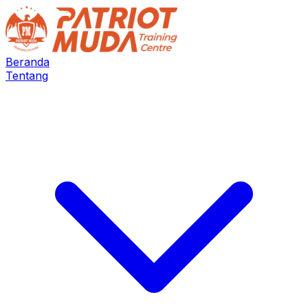
Beranda
Tentang