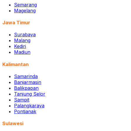
Semarang
Magelang
Jawa Timur
Surabaya
Malang
Kediri
Madiun
Kalimantan
Samarinda
Banjarmasin
Balikpapan
Tanjung Selor
Sampit
Palangkaraya
Pontianak
Sulawesi