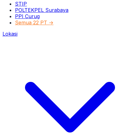
STIP
POLTEKPEL Surabaya
PPI Curug
Semua 22 PT →
Lokasi