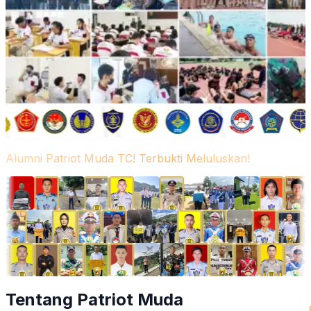
Alumni Patriot Muda TC! Terbukti Meluluskan!
Tentang Patriot Muda